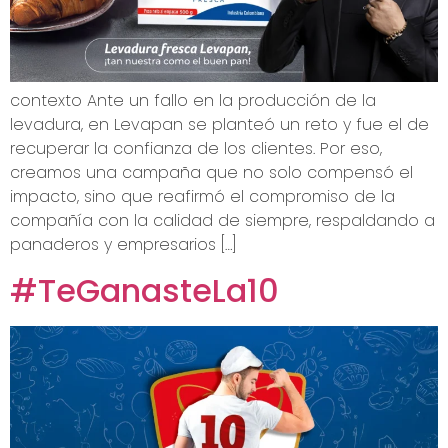
contexto Ante un fallo en la producción de la
levadura, en Levapan se planteó un reto y fue el de
recuperar la confianza de los clientes. Por eso,
creamos una campaña que no solo compensó el
impacto, sino que reafirmó el compromiso de la
compañía con la calidad de siempre, respaldando a
panaderos y empresarios […]
#TeGanasteLa10