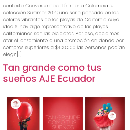
contexto Converse decidió traer a Colombia su
colección Summer 2014; una serie pensada en los
colores vibrantes de las playas de California cuyo
idea Si hay algo representativo de las playas
californianas son las bicicletas. Por eso, decidimos
atar el lanzamiento a una promoción en donde por
compras superiores a $400.000 las personas podían
elegir […]
Tan grande como tus
sueños AJE Ecuador