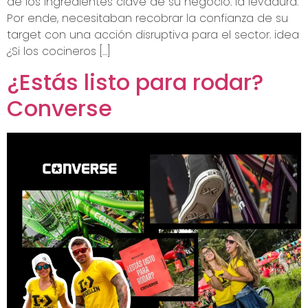
de los ingredientes clave de su negocio: la levadura.
Por ende, necesitaban recobrar la confianza de su
target con una acción disruptiva para el sector. idea
¿Si los cocineros […]
¿Estás listo para rodar?
Converse