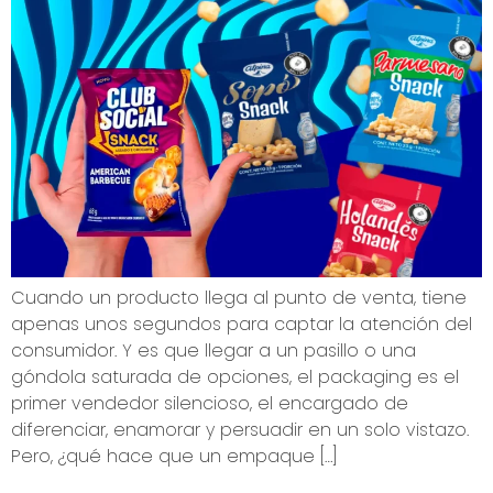
Cuando un producto llega al punto de venta, tiene
apenas unos segundos para captar la atención del
consumidor. Y es que llegar a un pasillo o una
góndola saturada de opciones, el packaging es el
primer vendedor silencioso, el encargado de
diferenciar, enamorar y persuadir en un solo vistazo.
Pero, ¿qué hace que un empaque […]