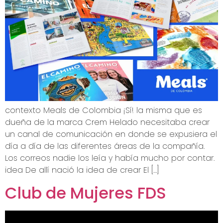
contexto Meals de Colombia ¡Sí! la misma que es
dueña de la marca Crem Helado necesitaba crear
un canal de comunicación en donde se expusiera el
día a día de las diferentes áreas de la compañía.
Los correos nadie los leía y había mucho por contar.
idea De allí nació la idea de crear El […]
Club de Mujeres FDS