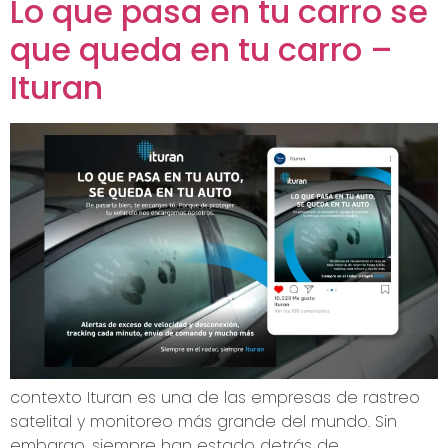
Lo que pasa en tu carro se
que queda en tu carro –
Ituran
contexto Ituran es una de las empresas de rastreo
satelital y monitoreo más grande del mundo. Sin
embargo, siempre han estado detrás de