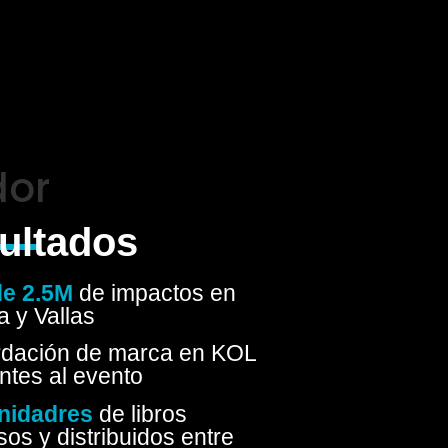
dor
ultados
e 2.5M
de impactos en
a y Vallas
dación de marca en KOL
ntes al evento
nidadres
de libros
os y distribuidos entre