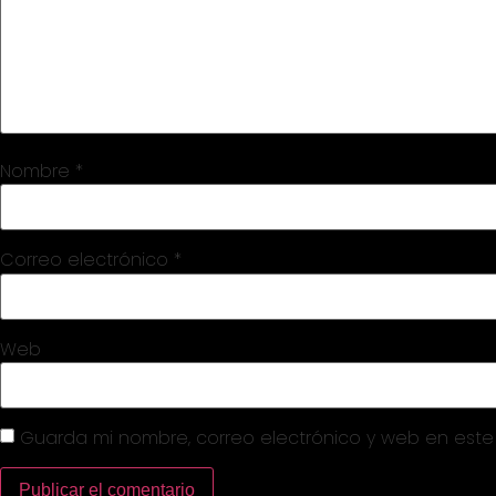
Nombre
*
Correo electrónico
*
Web
Guarda mi nombre, correo electrónico y web en est