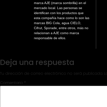
marca AJE (marca sombrilla) en el
mercado local. Las personas se
identifican con los productos que
esta compañía hace como lo son las
marcas BIG Cola, agua CIELO,
Cifrut, Sporade, entre otros, más no
relacionan a AJE como marca
responsable de ellos.
Deja una respuesta
Tu dirección de correo electrónico no será publicada.
L
Comentario
*