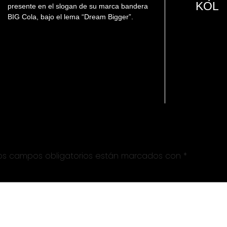
KOL
presente en el slogan de su marca bandera
BIG Cola, bajo el lema “Dream Bigger”.
os campos obligatorios están marcados con
*