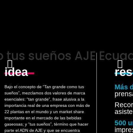
 tus sueños AJE Ecua
idea
res
Más d
Bajo el concepto de “Tan grande como tus
prens
sueños”, mezclamos dos valores de marca
esenciales: “tan grande”, frase alusiva a la
Recor
importancia real de una empresa con más de
asiste
22 plantas en el mundo y un market share
importante en el mercado de las bebidas
500 u
gaseosas; y “tus sueños”, término que hacer
impres
parte el ADN de AJE y que se encuentra