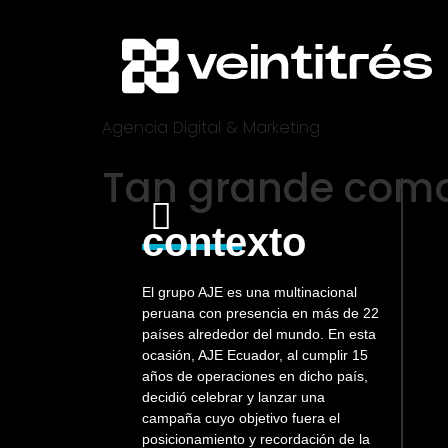
Agencia Digital & Marketing
Tan grande como
contexto
El grupo AJE es una multinacional
peruana con presencia en más de 22
países alrededor del mundo. En esta
ocasión, AJE Ecuador, al cumplir 15
años de operaciones en dicho país,
decidió celebrar y lanzar una
campaña cuyo objetivo fuera el
posicionamiento y recordación de la