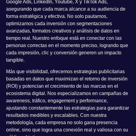
Google Ads, LinkedIn, Youtube, X y TikTok Ads
,
asegurando que cada marca alcance a su audiencia de
forma estratégica y efectiva. No solo pautamos,
optimizamos cada inversión
con segmentaciones
avanzadas, formatos creativos y análisis de datos en
tiempo real. Nuestro enfoque está en conectar con las
personas correctas en el momento preciso, logrando que
cada impresión, clic y conversión generen un impacto
tangible.
Más que visibilidad, ofrecemos
estrategias publicitarias
basadas en datos
que maximizan el retorno de inversión
(ROI) y potencian el crecimiento de las marcas en el
ecosistema digital. Nos especializamos en campañas de
awareness, tráfico, engagement y performance
,
ajustando constantemente las estrategias para garantizar
resultados medibles y escalables
. Con nuestra
metodología, cada empresa no solo gana presencia
online, sino que logra una conexión real y valiosa con su