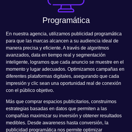
Programática
En nuestra agencia, utilizamos
publicidad programática
para que las marcas alcancen a su audiencia ideal de
manera precisa y eficiente. A través de
algoritmos
avanzados, data en tiempo real y segmentación
inteligente
, logramos que cada anuncio se muestre en el
momento y lugar adecuados. Optimizamos campañas en
diferentes plataformas digitales, asegurando que cada
impresión y clic sean una oportunidad real de conexión
con el público objetivo.
Más que comprar espacios publicitarios, construimos
estrategias basadas en datos
que permiten a las
compañías
maximizar su inversión y obtener resultados
medibles
. Desde awareness hasta conversión, la
publicidad programática nos permite optimizar